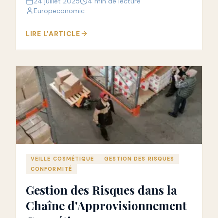
24 juillet 2025
4 min de lecture
et la transparence des produits.
Europeconomic
LIRE L'ARTICLE
VEILLE COSMÉTIQUE
GESTION DES RISQUES
CONFORMITÉ
Gestion des Risques dans la
Chaîne d'Approvisionnement