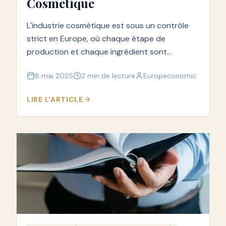
Cosmétique
L'industrie cosmétique est sous un contrôle
strict en Europe, où chaque étape de
production et chaque ingrédient sont
encadrés pour garantir des produits sûrs et
8 mai 2025
2 min de lecture
Europeconomic
éthiques.
LIRE L'ARTICLE